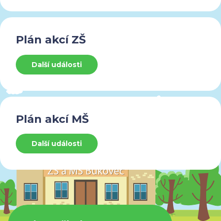
Plán akcí ZŠ
Další události
Plán akcí MŠ
Další události