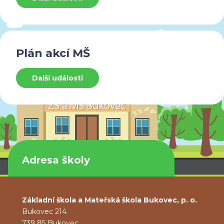
Plán akcí MŠ
Další události
Adresa školy
Základní škola a Mateřská škola Bukovec, p. o.
Bukovec 214
739 85 Bukovec