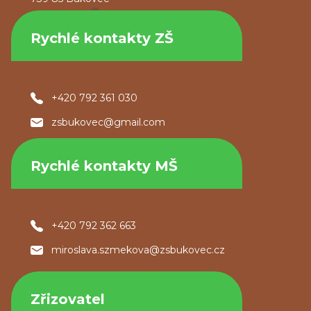
Rychlé kontakty ZŠ
+420 792 361 030
zsbukovec@gmail.com
Rychlé kontakty MŠ
+420 792 362 663
miroslava.szmekova@zsbukovec.cz
Zřizovatel