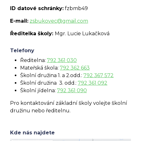
ID datové schránky:
fzbmb49
E-mail:
zsbukovec@gmail.com
Ředitelka školy:
Mgr. Lucie Lukačková
Telefony
Ředitelna:
792 361 030
Mateřská škola:
792 362 663
Školní družina 1. a 2.odd.:
792 367 572
Školní družina 3. odd.:
792 361 092
Školní jídelna:
792 361 090
Pro kontaktování základní školy volejte školní
družinu nebo ředitelnu.
Kde nás najdete