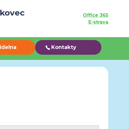
ukovec
Office 365
E-strava
jídelna
Kontakty