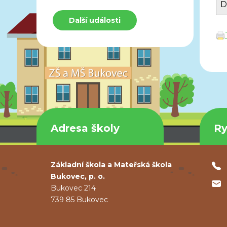
D
Další události
Adresa školy
Ry
Základní škola a Mateřská škola
Bukovec, p. o.
Bukovec 214
739 85 Bukovec