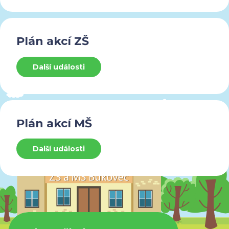
Plán akcí ZŠ
Další události
Plán akcí MŠ
Další události