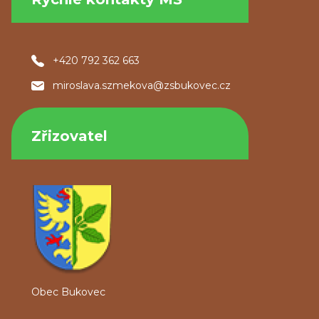
+420 792 362 663
miroslava.szmekova@zsbukovec.cz
Zřizovatel
Obec Bukovec