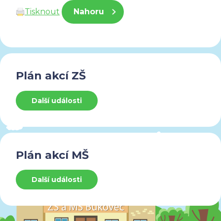
Tisknout
Nahoru
Plán akcí ZŠ
Další události
Plán akcí MŠ
Další události