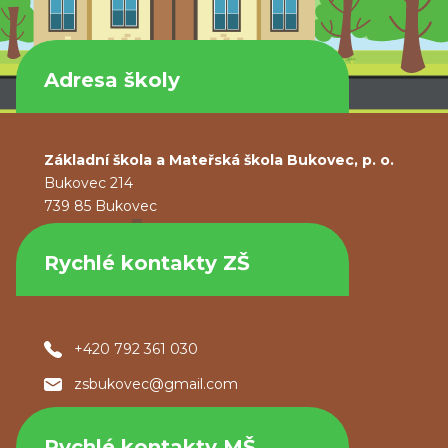
Adresa školy
Základní škola a Mateřská škola Bukovec, p. o.
Bukovec 214
739 85 Bukovec
Rychlé kontakty ZŠ
+420 792 361 030
zsbukovec@gmail.com
Rychlé kontakty MŠ