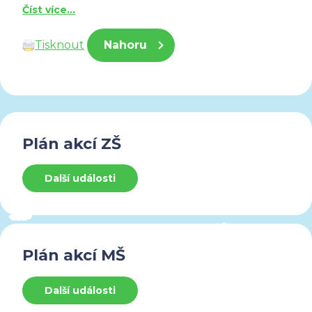
Číst více…
Tisknout
Nahoru
Plán akcí ZŠ
Další události
Plán akcí MŠ
Další události