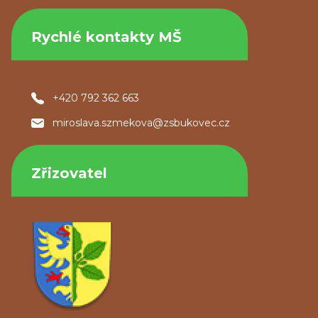
Rychlé kontakty MŠ
+420 792 362 663
miroslava.szmekova@zsbukovec.cz
Zřizovatel