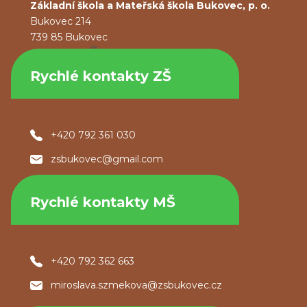
Základní škola a Mateřská škola Bukovec, p. o.
Bukovec 214
739 85 Bukovec
Rychlé kontakty ZŠ
+420 792 361 030
zsbukovec@gmail.com
Rychlé kontakty MŠ
+420 792 362 663
miroslava.szmekova@zsbukovec.cz