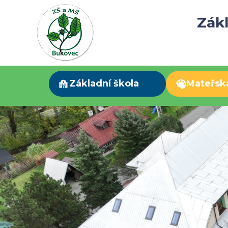
Zákl
Základní škola
Mateřsk