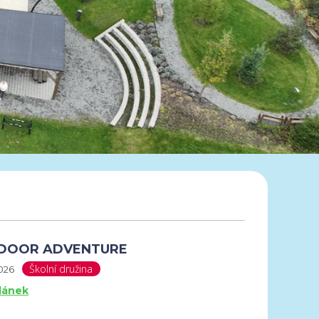
DOOR ADVENTURE
Školní družina
2026
článek