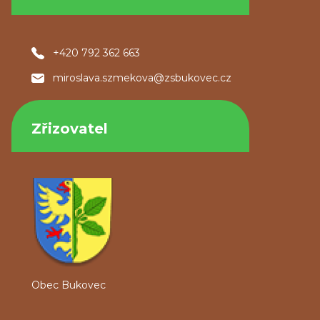
+420 792 362 663
miroslava.szmekova@zsbukovec.cz
Zřizovatel
Obec Bukovec