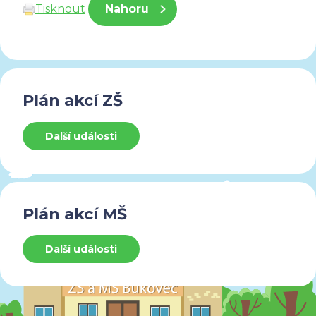
Tisknout
Nahoru
Plán akcí ZŠ
Další události
Plán akcí MŠ
Další události