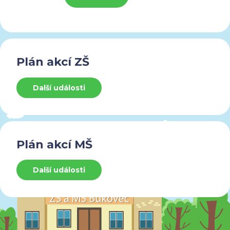
Plán akcí ZŠ
Další události
Plán akcí MŠ
Další události