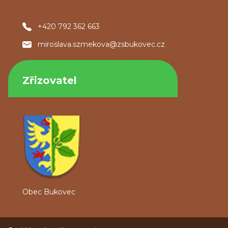
+420 792 362 663
miroslava.szmekova@zsbukovec.cz
Zřizovatel
Obec Bukovec