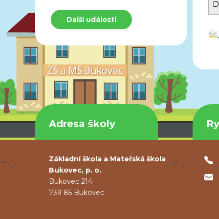
D
Další události
Adresa školy
Ry
Základní škola a Mateřská škola
Bukovec, p. o.
Bukovec 214
739 85 Bukovec