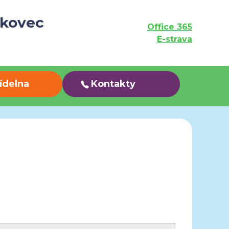
ukovec
Office 365
E-strava
jídelna
Kontakty