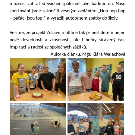
možnost zahrát si všichni společně také badminton. Naše
sportování jsme zakončili veselým zvoláním: „Hop hop hop
– páťáci jsou top!“ a vyrazili autobusem zpátky do školy.
Věříme, že projekt Zdravě a offline tak přinesl dětem nejen
nové dovednosti a zkušenosti, ale i hezky strávený čas,
inspiraci a radost ze společných zážitků.
Autorka článku: Mgr. Klára Walachová