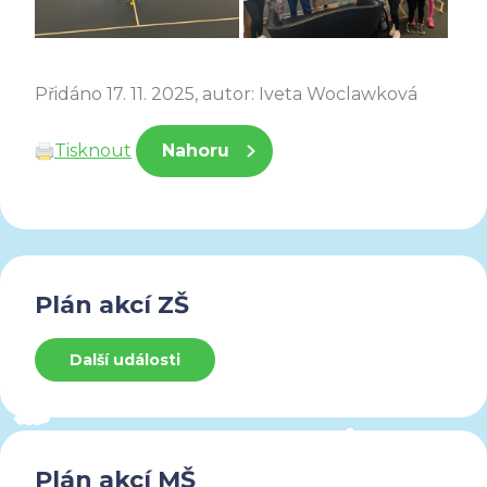
Přidáno 17. 11. 2025, autor: Iveta Woclawková
Tisknout
Nahoru
Plán akcí ZŠ
Další události
Plán akcí MŠ