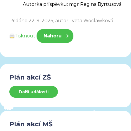
Autorka příspěvku: mgr Regina Byrtusová
Přidáno 22. 9. 2025, autor: Iveta Woclawková
Tisknout
Nahoru
Plán akcí ZŠ
Další události
Plán akcí MŠ