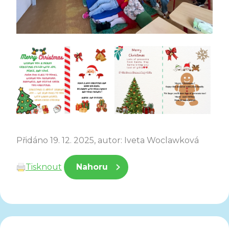
Přidáno 19. 12. 2025, autor: Iveta Woclawková
Tisknout
Nahoru