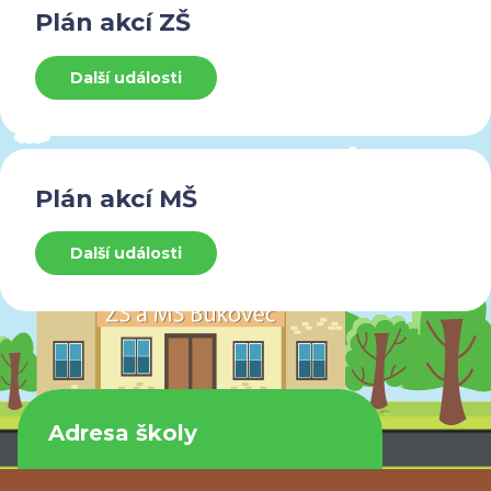
Plán akcí ZŠ
Další události
Plán akcí MŠ
Další události
Adresa školy