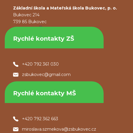
Základní škola a Mateřská škola Bukovec, p. o.
Bukovec 214
739 85 Bukovec
Rychlé kontakty ZŠ
+420 792 361 030
zsbukovec@gmail.com
Rychlé kontakty MŠ
+420 792 362 663
miroslava.szmekova@zsbukovec.cz