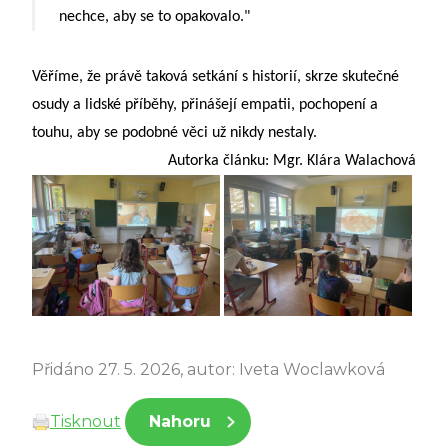
nechce, aby se to opakovalo."
Věříme, že právě taková setkání s historií, skrze skutečné
osudy a lidské příběhy, přinášejí empatii, pochopení a
touhu, aby se podobné věci už nikdy nestaly.
Autorka článku: Mgr. Klára Walachová
Přidáno 27. 5. 2026, autor: Iveta Woclawková
Tisknout
Nahoru