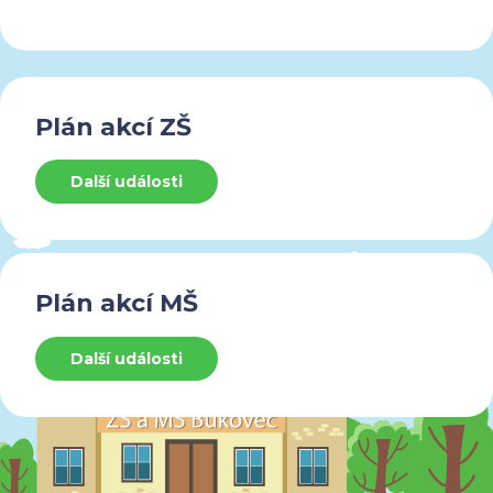
Plán akcí ZŠ
Další události
Plán akcí MŠ
Další události