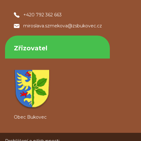
+420 792 362 663
miroslava.szmekova@zsbukovec.cz
Zřizovatel
Obec Bukovec
Prohlášení o přístupnosti