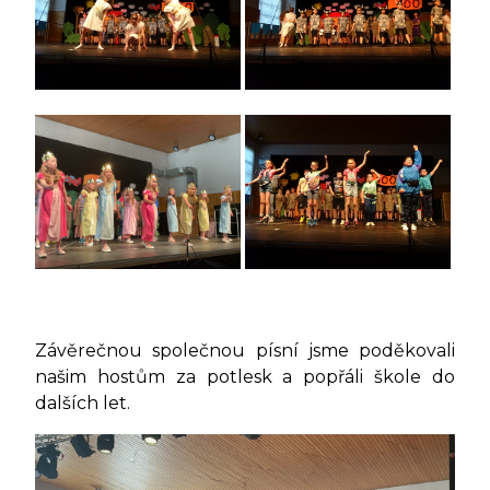
Závěrečnou společnou písní jsme poděkovali
našim hostům za potlesk a popřáli škole do
dalších let.