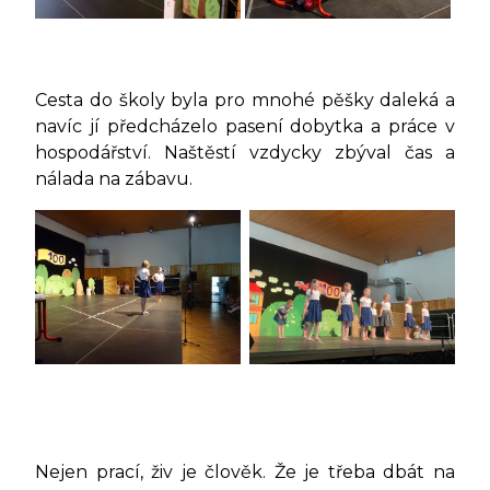
Cesta do školy byla pro mnohé pěšky daleká a
navíc jí předcházelo pasení dobytka a práce v
hospodářství. Naštěstí vzdycky zbýval čas a
nálada na zábavu.
Nejen prací, živ je člověk. Že je třeba dbát na