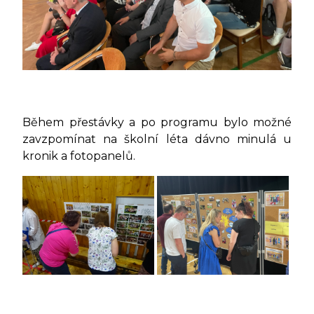
Během přestávky a po programu bylo možné
zavzpomínat na školní léta dávno minulá u
kronik a fotopanelů.