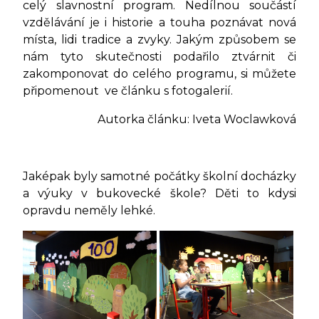
celý slavnostní program. Nedílnou součástí
vzdělávání je i historie a touha poznávat nová
místa, lidi tradice a zvyky. Jakým způsobem se
nám tyto skutečnosti podařilo ztvárnit či
zakomponovat do celého programu, si můžete
připomenout ve článku s fotogalerií.
Autorka článku: Iveta Woclawková
Jaképak byly samotné počátky školní docházky
a výuky v bukovecké škole? Děti to kdysi
opravdu neměly lehké.