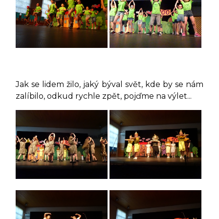
Jak se lidem žilo, jaký býval svět, kde by se nám
zalíbilo, odkud rychle zpět, pojďme na výlet...