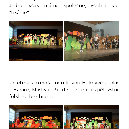
Jedno však máme společné, všichni rádi
"trsáme".
Poleťme s mimořádnou linkou Bukovec - Tokio
- Harare, Moskva, Rio de Janeiro a zpět vstříc
folkloru bez hranic.