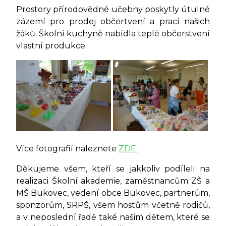
Prostory přírodovědné učebny poskytly útulné
zázemí pro prodej občertvení a prací našich
žáků. Školní kuchyně nabídla teplé občerstvení
vlastní produkce.
Více fotografií naleznete
ZDE.
Děkujeme všem, kteří se jakkoliv podíleli na
realizaci Školní akademie, zaměstnancům ZŠ a
MŠ Bukovec, vedení obce Bukovec, partnerům,
sponzorům, SRPŠ, všem hostům včetně rodičů,
a v neposlední řadě také našim dětem, které se