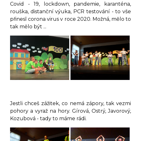
Covid - 19, lockdown, pandemie, karanténa,
rouška, distanční výuka, PCR testování - to vše
přinesl corona virus v roce 2020. Možná, mělo to
tak mělo být ...
Jestli chceš zážitek, co nemá zápory, tak vezmi
pohory a vyraž na hory. Gírová, Ostrý, Javorový,
Kozubová - tady to máme rádi.