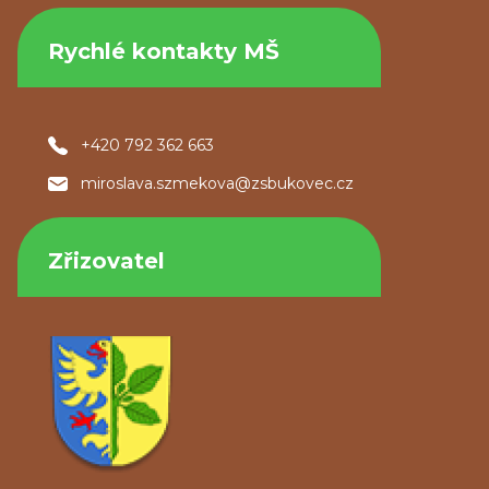
Rychlé kontakty MŠ
+420 792 362 663
miroslava.szmekova@zsbukovec.cz
Zřizovatel