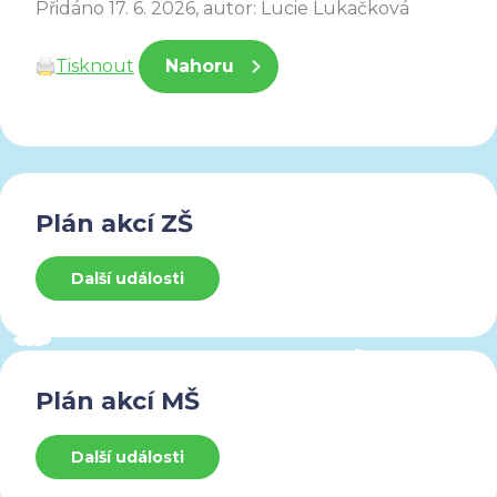
Přidáno 17. 6. 2026, autor: Lucie Lukačková
Tisknout
Nahoru
Plán akcí ZŠ
Další události
Plán akcí MŠ
Další události