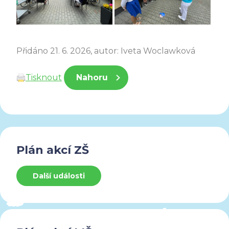
Přidáno 21. 6. 2026, autor: Iveta Woclawková
Tisknout
Nahoru
Plán akcí ZŠ
Další události