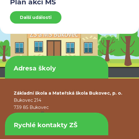
Plán akcí MŠ
Další události
Adresa školy
Základní škola a Mateřská škola Bukovec, p. o.
Bukovec 214
739 85 Bukovec
Rychlé kontakty ZŠ