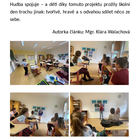
Hudba spojuje – a děti díky tomuto projektu prožily školní
den trochu jinak: tvořivě, hravě a s odvahou sdílet něco ze
sebe.
Autorka článku: Mgr. Klára Walachová