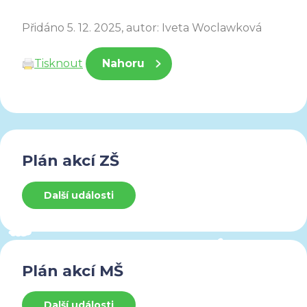
Přidáno 5. 12. 2025, autor: Iveta Woclawková
Tisknout
Nahoru
Plán akcí ZŠ
Další události
Plán akcí MŠ
Další události