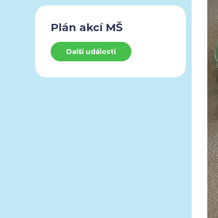
Plán akcí MŠ
Další události