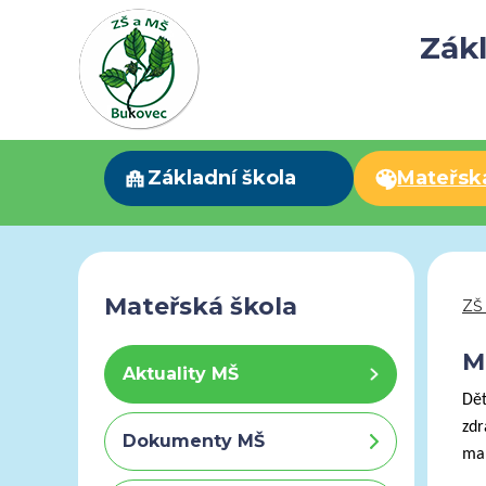
Zákl
Základní škola
Mateřsk
Mateřská škola
ZŠ
M
Aktuality MŠ
Dět
zdr
Dokumenty MŠ
man