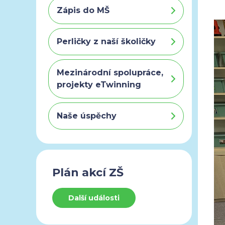
Zápis do MŠ
Perličky z naší školičky
Mezinárodní spolupráce,
projekty eTwinning
Naše úspěchy
Plán akcí ZŠ
Další události