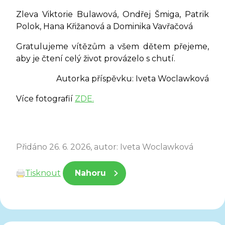
Zleva Viktorie Bulawová, Ondřej Šmiga, Patrik
Polok, Hana Křižanová a Dominika Vavřačová
Gratulujeme vítězům a všem dětem přejeme,
aby je čtení celý život provázelo s chutí.
Autorka příspěvku: Iveta Woclawková
Více fotografií
ZDE.
Přidáno 26. 6. 2026, autor: Iveta Woclawková
Tisknout
Nahoru