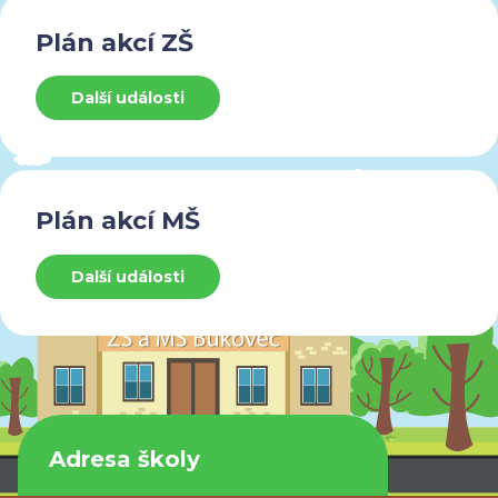
Plán akcí ZŠ
Další události
Plán akcí MŠ
Další události
Adresa školy