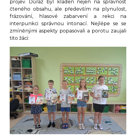
projev. Důraz byl kladen nejen na správnost
čteného obsahu, ale především na plynulost,
frázování, hlasové zabarvení a rekci na
interpunkci správnou intonací. Nejlépe se se
zmíněnými aspekty popasovali a porotu zaujali
tito žáci: