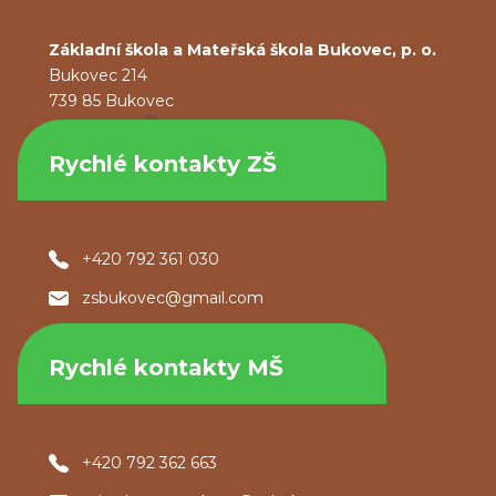
Základní škola a Mateřská škola Bukovec, p. o.
Bukovec 214
739 85 Bukovec
Rychlé kontakty ZŠ
+420 792 361 030
zsbukovec@gmail.com
Rychlé kontakty MŠ
+420 792 362 663