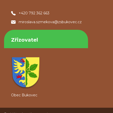
+420 792 362 663
miroslava.szmekova@zsbukovec.cz
Zřizovatel
Obec Bukovec