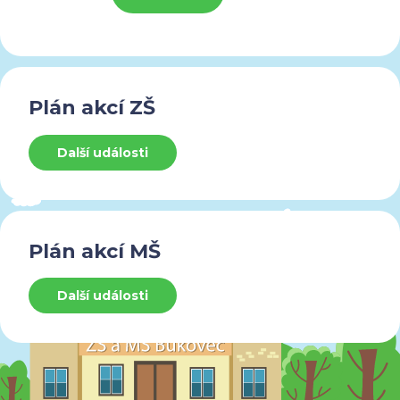
Plán akcí ZŠ
Další události
Plán akcí MŠ
Další události